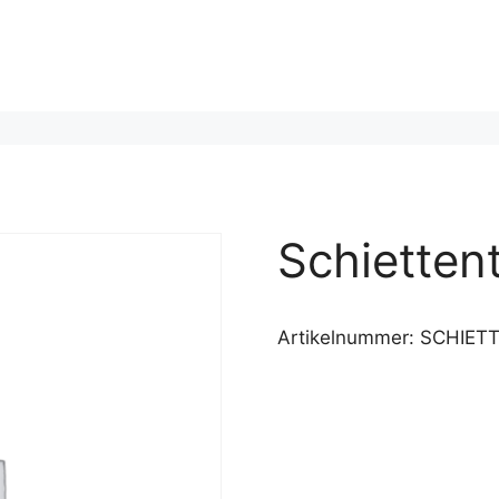
Schietten
Artikelnummer:
SCHIET