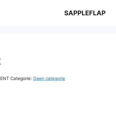
SAPPLEFLAP
t
TENT
Categorie:
Geen categorie